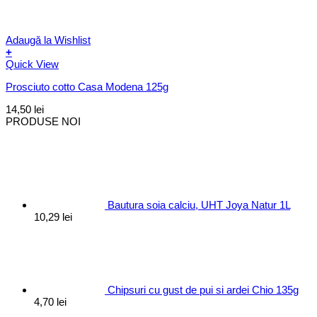
Adaugă la Wishlist
+
Quick View
Prosciuto cotto Casa Modena 125g
14,50
lei
PRODUSE NOI
Bautura soia calciu, UHT Joya Natur 1L
10,29
lei
Chipsuri cu gust de pui si ardei Chio 135g
4,70
lei