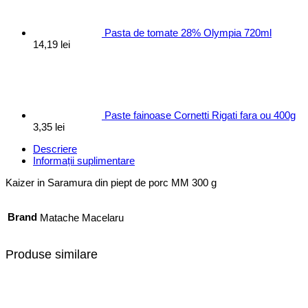
Pasta de tomate 28% Olympia 720ml
14,19
lei
Paste fainoase Cornetti Rigati fara ou 400g
3,35
lei
Descriere
Informații suplimentare
Kaizer in Saramura din piept de porc MM 300 g
Brand
Matache Macelaru
Produse similare