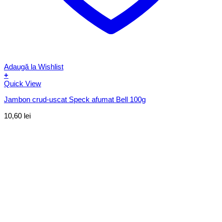
Adaugă la Wishlist
+
Quick View
Jambon crud-uscat Speck afumat Bell 100g
10,60
lei