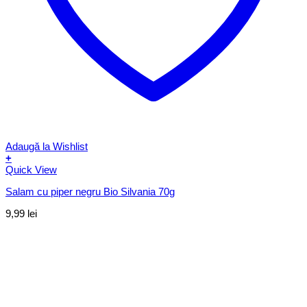
Adaugă la Wishlist
+
Quick View
Salam cu piper negru Bio Silvania 70g
9,99
lei