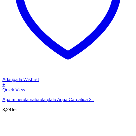
Adaugă la Wishlist
+
Quick View
Apa minerala naturala plata Aqua Carpatica 2L
3,29
lei