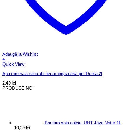
Adaugă la Wishlist
+
Quick View
Apa minerala naturala necarbogazoasa pet Dorna 2l
2,49
lei
PRODUSE NOI
Bautura soia calciu, UHT Joya Natur 1L
10,29
lei