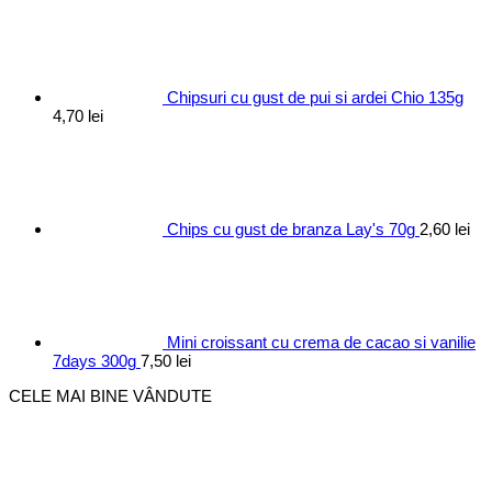
Chipsuri cu gust de pui si ardei Chio 135g
4,70
lei
Chips cu gust de branza Lay's 70g
2,60
lei
Mini croissant cu crema de cacao si vanilie
7days 300g
7,50
lei
CELE MAI BINE VÂNDUTE