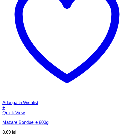
Adaugă la Wishlist
+
Quick View
Mazare Bonduelle 800g
8,69
lei