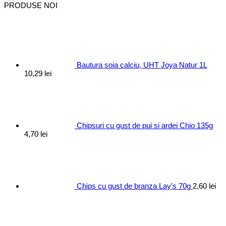
PRODUSE NOI
Bautura soia calciu, UHT Joya Natur 1L
10,29
lei
Chipsuri cu gust de pui si ardei Chio 135g
4,70
lei
Chips cu gust de branza Lay's 70g
2,60
lei