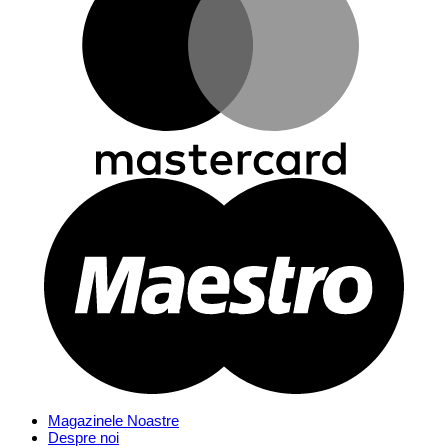
Magazinele Noastre
Despre noi