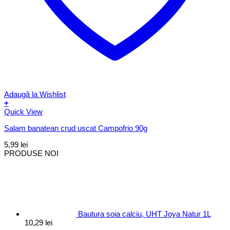
Adaugă la Wishlist
+
Quick View
Salam banatean crud uscat Campofrio 90g
5,99
lei
PRODUSE NOI
Bautura soia calciu, UHT Joya Natur 1L
10,29
lei