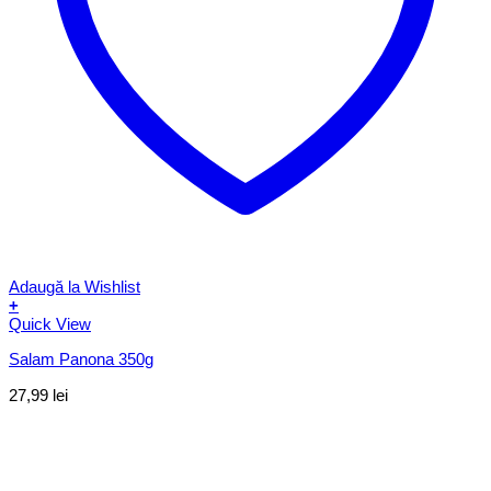
Adaugă la Wishlist
+
Quick View
Salam Panona 350g
27,99
lei