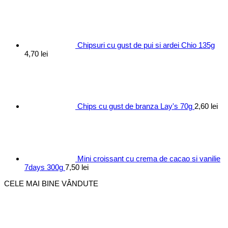
Chipsuri cu gust de pui si ardei Chio 135g
4,70
lei
Chips cu gust de branza Lay's 70g
2,60
lei
Mini croissant cu crema de cacao si vanilie
7days 300g
7,50
lei
CELE MAI BINE VÂNDUTE