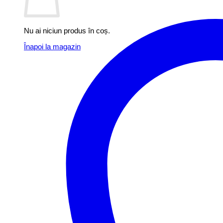
Nu ai niciun produs în coș.
Înapoi la magazin