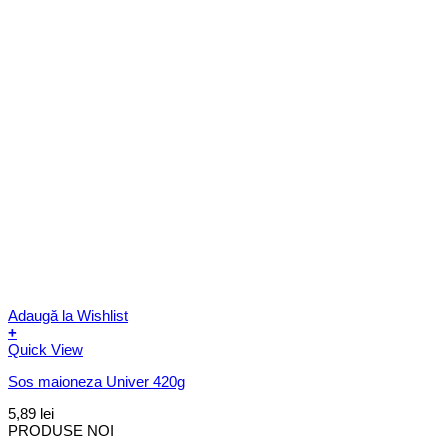
Adaugă la Wishlist
+
Quick View
Sos maioneza Univer 420g
5,89
lei
PRODUSE NOI