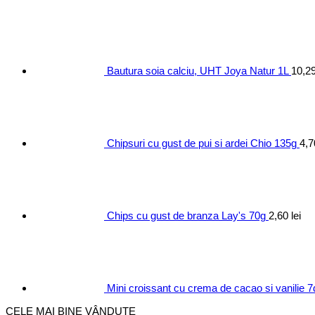
Bautura soia calciu, UHT Joya Natur 1L
10,2
Chipsuri cu gust de pui si ardei Chio 135g
4,
Chips cu gust de branza Lay's 70g
2,60
lei
Mini croissant cu crema de cacao si vanilie 
CELE MAI BINE VÂNDUTE