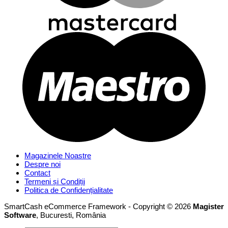
Magazinele Noastre
Despre noi
Contact
Termeni și Condiții
Politica de Confidențialitate
SmartCash eCommerce Framework - Copyright © 2026
Magister
Software
, Bucuresti, România