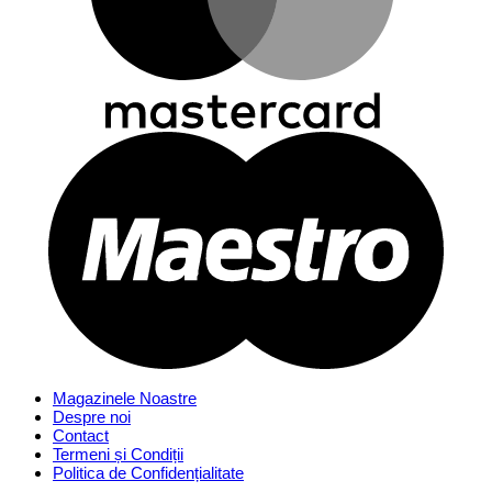
Magazinele Noastre
Despre noi
Contact
Termeni și Condiții
Politica de Confidențialitate