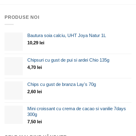
PRODUSE NOI
Bautura soia calciu, UHT Joya Natur 1L
10,29
lei
Chipsuri cu gust de pui si ardei Chio 135g
4,70
lei
Chips cu gust de branza Lay's 70g
2,60
lei
Mini croissant cu crema de cacao si vanilie 7days
300g
7,50
lei