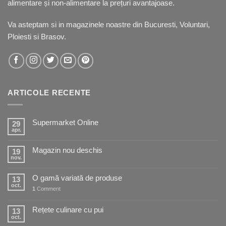
alimentare și non-alimentare la prețuri avantajoase.
Va asteptam si in
magazinele noastre
din Bucuresti, Voluntari,
Ploiesti si Brasov.
ARTICOLE RECENTE
Supermarket Online
29
apr.
Magazin nou deschis
19
nov.
O gamă variată de produse
13
oct.
1
Comment
Rețete culinare cu pui
13
oct.