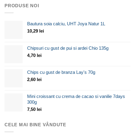
PRODUSE NOI
Bautura soia calciu, UHT Joya Natur 1L
10,29
lei
Chipsuri cu gust de pui si ardei Chio 135g
4,70
lei
Chips cu gust de branza Lay's 70g
2,60
lei
Mini croissant cu crema de cacao si vanilie 7days
300g
7,50
lei
CELE MAI BINE VÂNDUTE