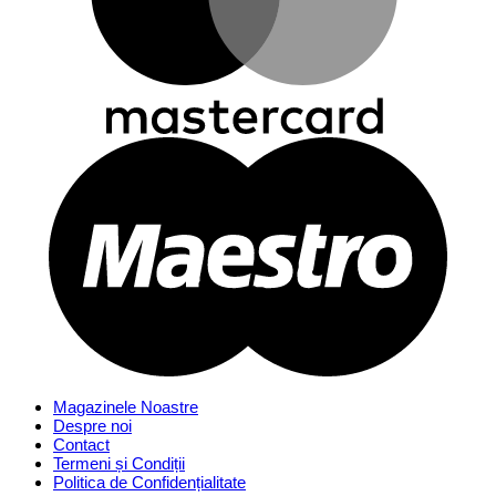
Magazinele Noastre
Despre noi
Contact
Termeni și Condiții
Politica de Confidențialitate