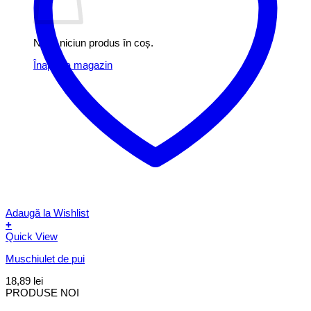
Nu ai niciun produs în coș.
Înapoi la magazin
Adaugă la Wishlist
+
Quick View
Muschiulet de pui
18,89
lei
PRODUSE NOI