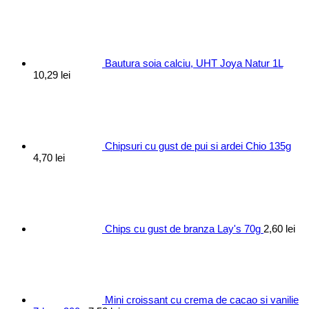
Bautura soia calciu, UHT Joya Natur 1L
10,29
lei
Chipsuri cu gust de pui si ardei Chio 135g
4,70
lei
Chips cu gust de branza Lay's 70g
2,60
lei
Mini croissant cu crema de cacao si vanilie