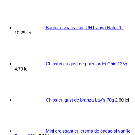
Bautura soia calciu, UHT Joya Natur 1L
10,29
lei
Chipsuri cu gust de pui si ardei Chio 135g
4,70
lei
Chips cu gust de branza Lay's 70g
2,60
lei
Mini croissant cu crema de cacao si vanilie