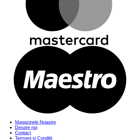
Magazinele Noastre
Despre noi
Contact
Termeni și Condiții