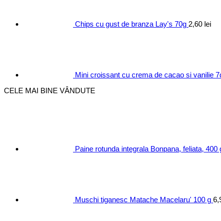
Chips cu gust de branza Lay's 70g
2,60
lei
Mini croissant cu crema de cacao si vanilie 
CELE MAI BINE VÂNDUTE
Paine rotunda integrala Bonpana, feliata, 400 
Muschi tiganesc Matache Macelaru' 100 g
6,