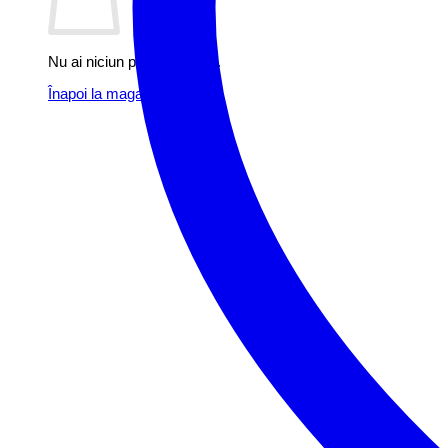
Nu ai niciun produs în coș.
Înapoi la magazin