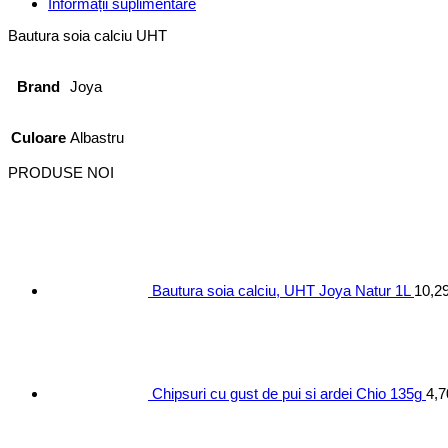
Informații suplimentare
Bautura soia calciu UHT
Brand
Joya
Culoare
Albastru
PRODUSE NOI
Bautura soia calciu, UHT Joya Natur 1L
10,2
Chipsuri cu gust de pui si ardei Chio 135g
4,