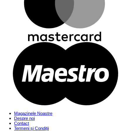
Magazinele Noastre
Despre noi
Contact
Termeni și Condiții