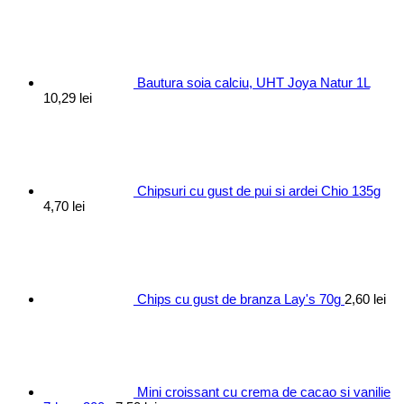
Bautura soia calciu, UHT Joya Natur 1L
10,29
lei
Chipsuri cu gust de pui si ardei Chio 135g
4,70
lei
Chips cu gust de branza Lay's 70g
2,60
lei
Mini croissant cu crema de cacao si vanilie