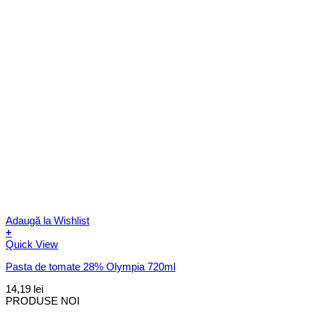
Adaugă la Wishlist
+
Quick View
Pasta de tomate 28% Olympia 720ml
14,19
lei
PRODUSE NOI