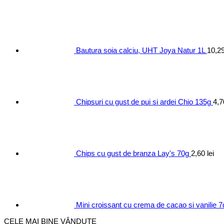
Bautura soia calciu, UHT Joya Natur 1L
10,2
Chipsuri cu gust de pui si ardei Chio 135g
4,
Chips cu gust de branza Lay's 70g
2,60
lei
Mini croissant cu crema de cacao si vanilie 
CELE MAI BINE VÂNDUTE