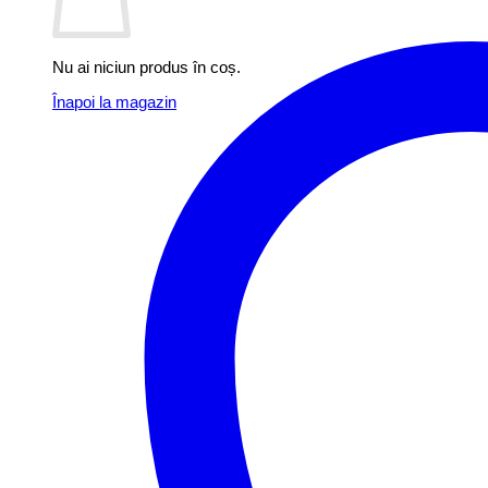
Nu ai niciun produs în coș.
Înapoi la magazin