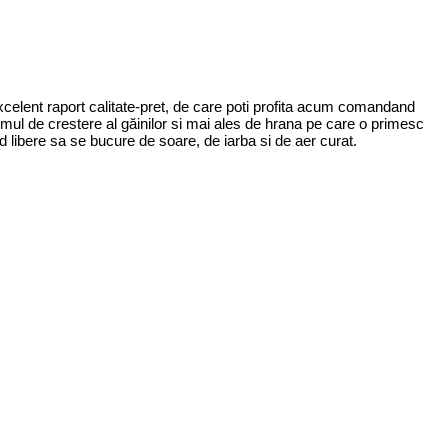
xcelent raport calitate-pret, de care poti profita acum comandand
istemul de crestere al găinilor si mai ales de hrana pe care o primesc
d libere sa se bucure de soare, de iarba si de aer curat.