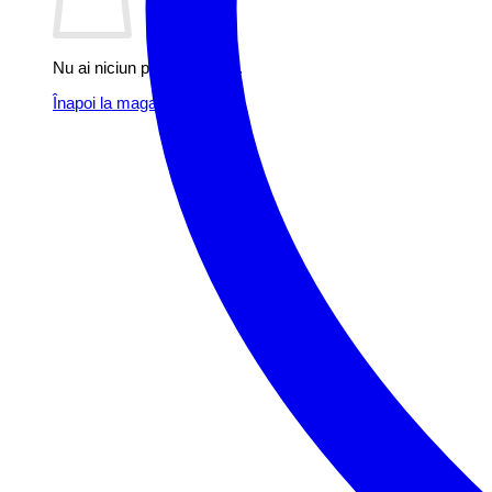
Nu ai niciun produs în coș.
Înapoi la magazin