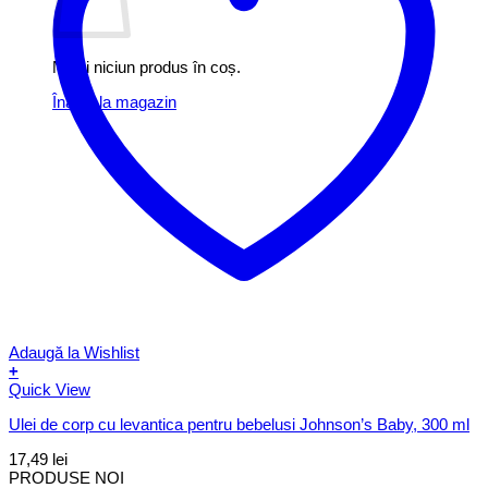
Nu ai niciun produs în coș.
Înapoi la magazin
Adaugă la Wishlist
+
Quick View
Ulei de corp cu levantica pentru bebelusi Johnson’s Baby, 300 ml
17,49
lei
PRODUSE NOI