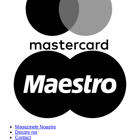
Magazinele Noastre
Despre noi
Contact