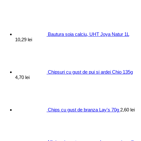
Bautura soia calciu, UHT Joya Natur 1L
10,29
lei
Chipsuri cu gust de pui si ardei Chio 135g
4,70
lei
Chips cu gust de branza Lay's 70g
2,60
lei