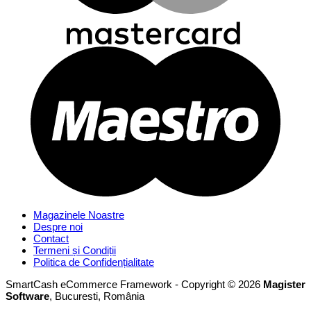
Magazinele Noastre
Despre noi
Contact
Termeni și Condiții
Politica de Confidențialitate
SmartCash eCommerce Framework - Copyright © 2026
Magister
Software
, Bucuresti, România