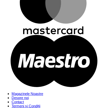
Magazinele Noastre
Despre noi
Contact
Termeni și Condiții