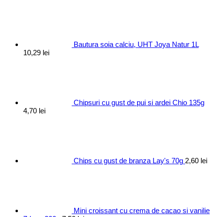
Bautura soia calciu, UHT Joya Natur 1L
10,29
lei
Chipsuri cu gust de pui si ardei Chio 135g
4,70
lei
Chips cu gust de branza Lay's 70g
2,60
lei
Mini croissant cu crema de cacao si vanilie