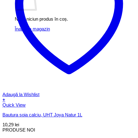
Nu ai niciun produs în coș.
Înapoi la magazin
Adaugă la Wishlist
+
Quick View
Bautura soia calciu, UHT Joya Natur 1L
10,29
lei
PRODUSE NOI