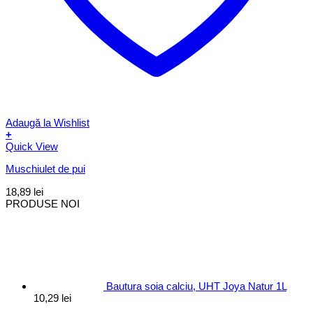
Adaugă la Wishlist
+
Quick View
Muschiulet de pui
18,89
lei
PRODUSE NOI
Bautura soia calciu, UHT Joya Natur 1L
10,29
lei