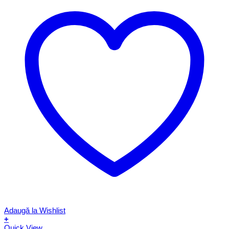
Adaugă la Wishlist
+
Quick View