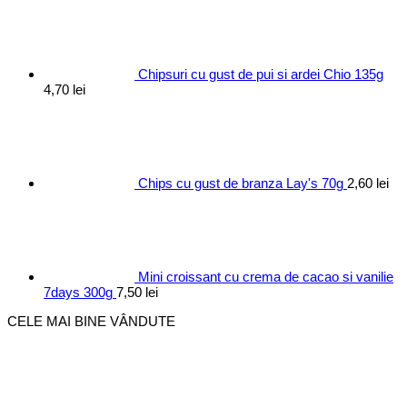
Chipsuri cu gust de pui si ardei Chio 135g
4,70
lei
Chips cu gust de branza Lay's 70g
2,60
lei
Mini croissant cu crema de cacao si vanilie
7days 300g
7,50
lei
CELE MAI BINE VÂNDUTE