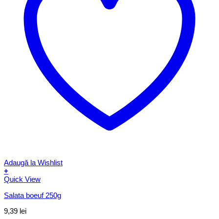
Adaugă la Wishlist
+
Quick View
Salata boeuf 250g
9,39
lei