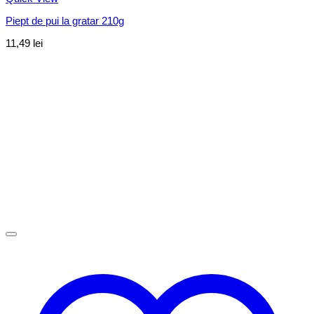
Piept de pui la gratar 210g
11,49
lei