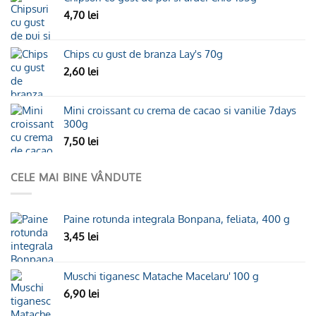
4,70
lei
Chips cu gust de branza Lay's 70g
2,60
lei
Mini croissant cu crema de cacao si vanilie 7days
300g
7,50
lei
CELE MAI BINE VÂNDUTE
Paine rotunda integrala Bonpana, feliata, 400 g
3,45
lei
Muschi tiganesc Matache Macelaru' 100 g
6,90
lei