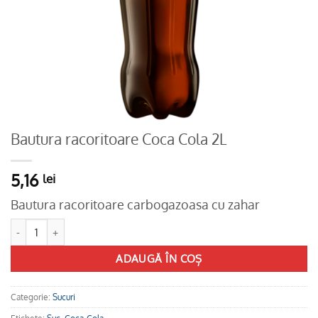
Bautura racoritoare Coca Cola 2L
5,16
lei
Bautura racoritoare carbogazoasa cu zahar
Cantitate Bautura racoritoare Coca Cola 2L
ADAUGĂ ÎN COȘ
Categorie:
Sucuri