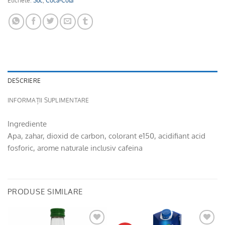
Etichete:
Suc
,
Coca-Cola
DESCRIERE
INFORMAȚII SUPLIMENTARE
Ingrediente
Apa, zahar, dioxid de carbon, colorant e150, acidifiant acid
fosforic, arome naturale inclusiv cafeina
PRODUSE SIMILARE