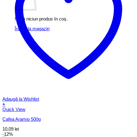
Nu ai niciun produs în coș.
Înapoi la magazin
Adaugă la Wishlist
+
Quick View
Cafea Aramio 500g
10,09
lei
-12%