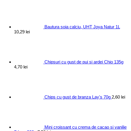
Bautura soia calciu, UHT Joya Natur 1L
10,29
lei
Chipsuri cu gust de pui si ardei Chio 135g
4,70
lei
Chips cu gust de branza Lay's 70g
2,60
lei
Mini croissant cu crema de cacao si vanilie