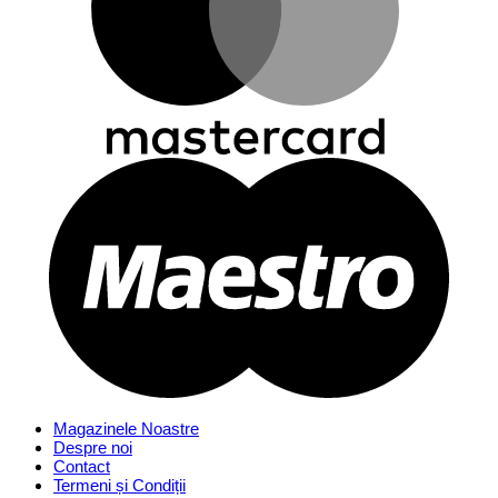
Magazinele Noastre
Despre noi
Contact
Termeni și Condiții