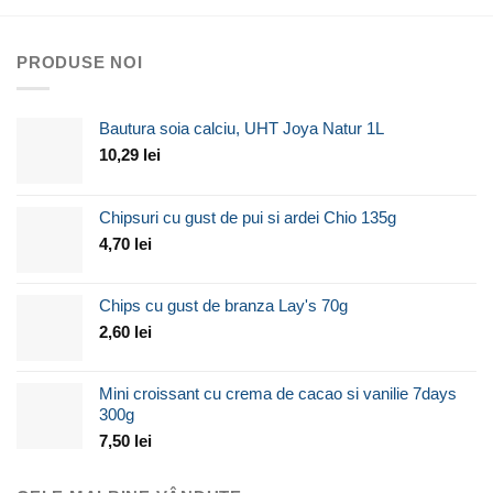
PRODUSE NOI
Bautura soia calciu, UHT Joya Natur 1L
10,29
lei
Chipsuri cu gust de pui si ardei Chio 135g
4,70
lei
Chips cu gust de branza Lay's 70g
2,60
lei
Mini croissant cu crema de cacao si vanilie 7days
300g
7,50
lei