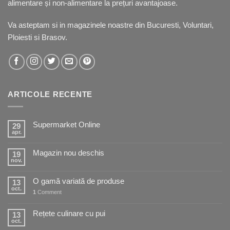
alimentare și non-alimentare la prețuri avantajoase.
Va asteptam si in
magazinele noastre
din Bucuresti, Voluntari,
Ploiesti si Brasov.
ARTICOLE RECENTE
Supermarket Online
29
apr.
Magazin nou deschis
19
nov.
O gamă variată de produse
13
oct.
1
Comment
Rețete culinare cu pui
13
oct.