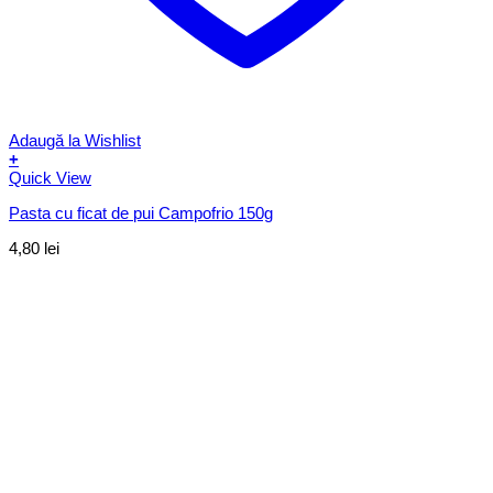
Adaugă la Wishlist
+
Quick View
Pasta cu ficat de pui Campofrio 150g
4,80
lei