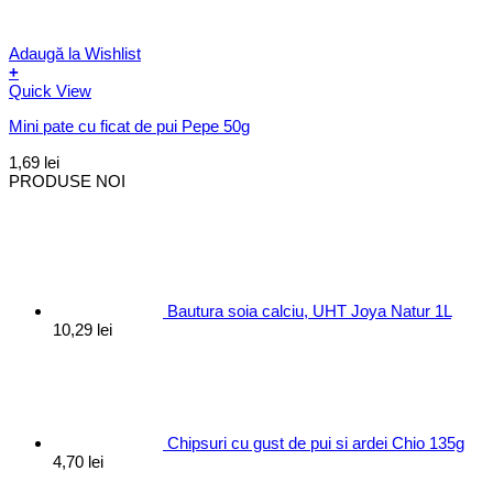
Adaugă la Wishlist
+
Quick View
Mini pate cu ficat de pui Pepe 50g
1,69
lei
PRODUSE NOI
Bautura soia calciu, UHT Joya Natur 1L
10,29
lei
Chipsuri cu gust de pui si ardei Chio 135g
4,70
lei