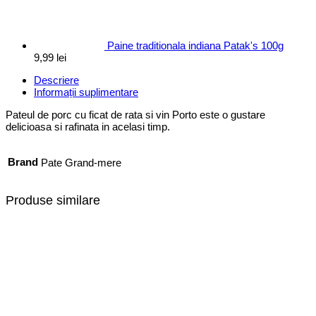
Paine traditionala indiana Patak's 100g
9,99
lei
Descriere
Informații suplimentare
Pateul de porc cu ficat de rata si vin Porto este o gustare
delicioasa si rafinata in acelasi timp.
Brand
Pate Grand-mere
Produse similare