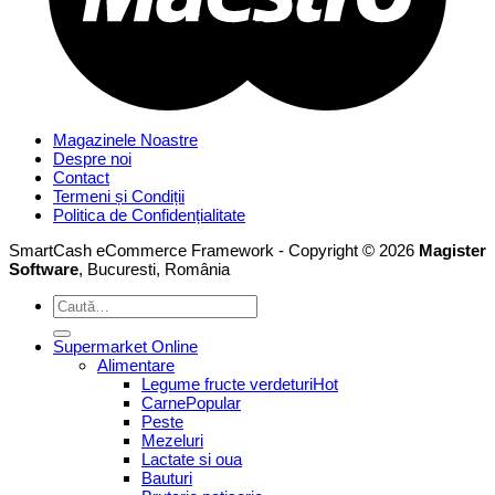
Magazinele Noastre
Despre noi
Contact
Termeni și Condiții
Politica de Confidențialitate
SmartCash eCommerce Framework - Copyright © 2026
Magister
Software
, Bucuresti, România
Caută
după:
Supermarket Online
Alimentare
Legume fructe verdeturi
Carne
Peste
Mezeluri
Lactate si oua
Bauturi