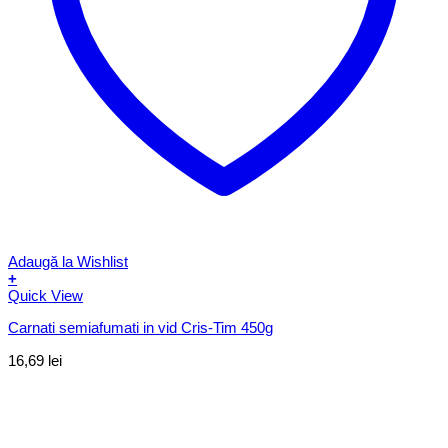
Adaugă la Wishlist
+
Quick View
Carnati semiafumati in vid Cris-Tim 450g
16,69
lei