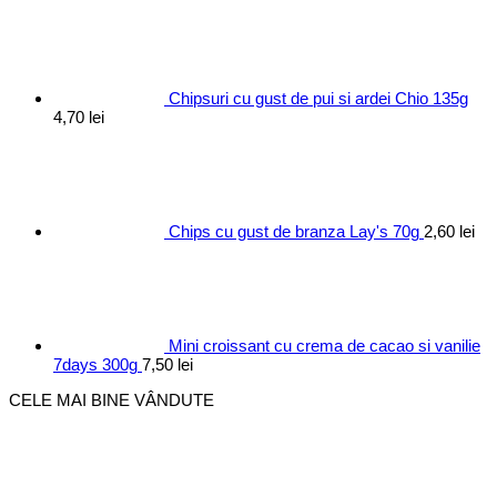
Chipsuri cu gust de pui si ardei Chio 135g
4,70
lei
Chips cu gust de branza Lay's 70g
2,60
lei
Mini croissant cu crema de cacao si vanilie
7days 300g
7,50
lei
CELE MAI BINE VÂNDUTE