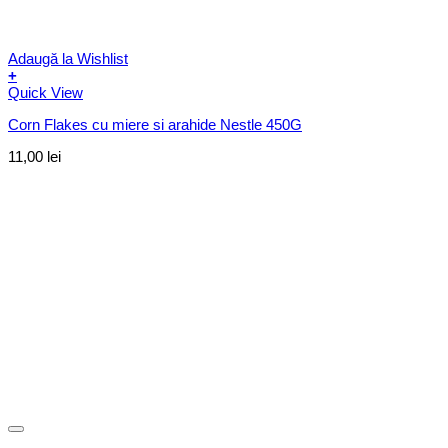
Adaugă la Wishlist
+
Quick View
Corn Flakes cu miere si arahide Nestle 450G
11,00
lei