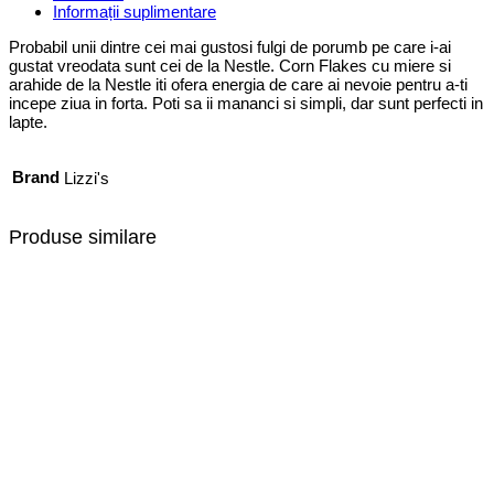
Informații suplimentare
Probabil unii dintre cei mai gustosi fulgi de porumb pe care i-ai
gustat vreodata sunt cei de la Nestle. Corn Flakes cu miere si
arahide de la Nestle iti ofera energia de care ai nevoie pentru a-ti
incepe ziua in forta. Poti sa ii mananci si simpli, dar sunt perfecti in
lapte.
Brand
Lizzi's
Produse similare