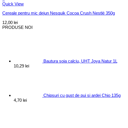
Quick View
Cereale pentru mic dejun Nesquik Cocoa Crush Nestlé 350g
12,00
lei
PRODUSE NOI
Bautura soia calciu, UHT Joya Natur 1L
10,29
lei
Chipsuri cu gust de pui si ardei Chio 135g
4,70
lei