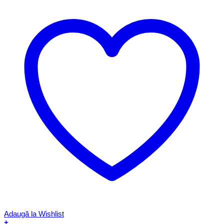
Adaugă la Wishlist
+