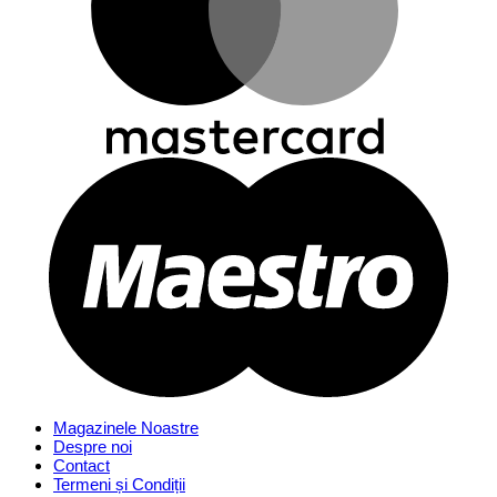
Magazinele Noastre
Despre noi
Contact
Termeni și Condiții