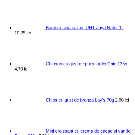
Bautura soia calciu, UHT Joya Natur 1L
10,29
lei
Chipsuri cu gust de pui si ardei Chio 135g
4,70
lei
Chips cu gust de branza Lay's 70g
2,60
lei
Mini croissant cu crema de cacao si vanilie