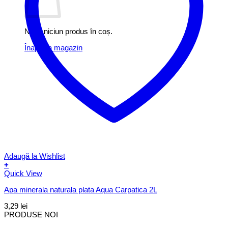
Nu ai niciun produs în coș.
Înapoi la magazin
Adaugă la Wishlist
+
Quick View
Apa minerala naturala plata Aqua Carpatica 2L
3,29
lei
PRODUSE NOI