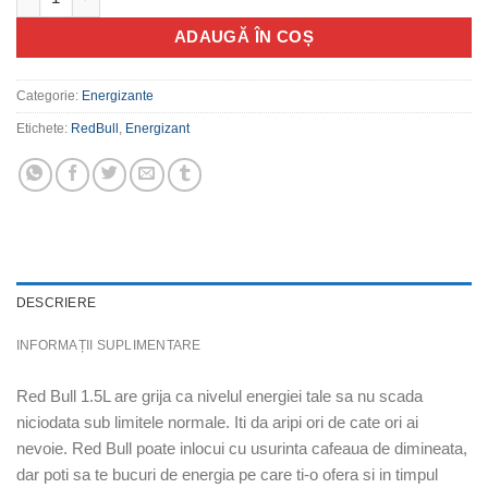
ADAUGĂ ÎN COȘ
Categorie:
Energizante
Etichete:
RedBull
,
Energizant
DESCRIERE
INFORMAȚII SUPLIMENTARE
Red Bull 1.5L are grija ca nivelul energiei tale sa nu scada
niciodata sub limitele normale. Iti da aripi ori de cate ori ai
nevoie. Red Bull poate inlocui cu usurinta cafeaua de dimineata,
dar poti sa te bucuri de energia pe care ti-o ofera si in timpul