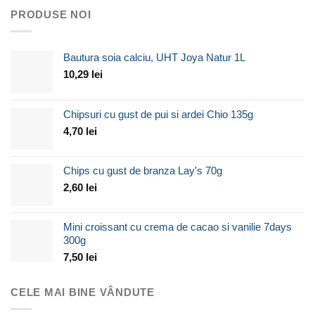
PRODUSE NOI
Bautura soia calciu, UHT Joya Natur 1L
10,29
lei
Chipsuri cu gust de pui si ardei Chio 135g
4,70
lei
Chips cu gust de branza Lay's 70g
2,60
lei
Mini croissant cu crema de cacao si vanilie 7days
300g
7,50
lei
CELE MAI BINE VÂNDUTE