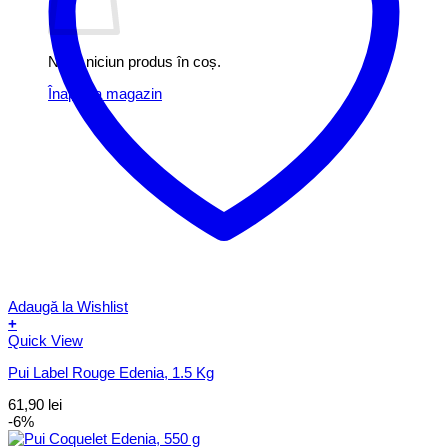
Nu ai niciun produs în coș.
Înapoi la magazin
Adaugă la Wishlist
+
Quick View
Pui Label Rouge Edenia, 1.5 Kg
61,90
lei
-6%