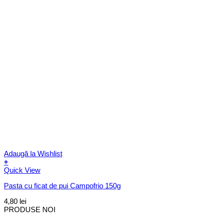
Adaugă la Wishlist
+
Quick View
Pasta cu ficat de pui Campofrio 150g
4,80
lei
PRODUSE NOI