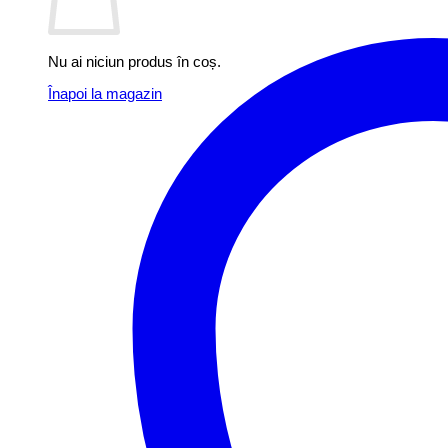
Nu ai niciun produs în coș.
Înapoi la magazin