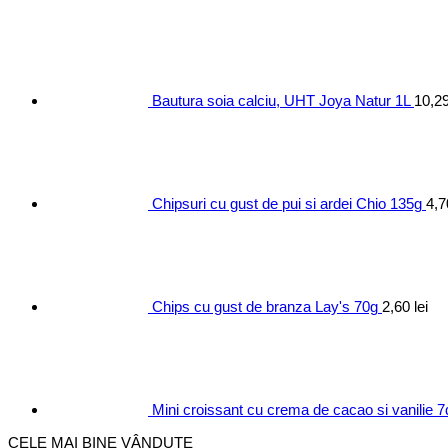
Bautura soia calciu, UHT Joya Natur 1L
10,2
Chipsuri cu gust de pui si ardei Chio 135g
4,
Chips cu gust de branza Lay's 70g
2,60
lei
Mini croissant cu crema de cacao si vanilie 
CELE MAI BINE VÂNDUTE