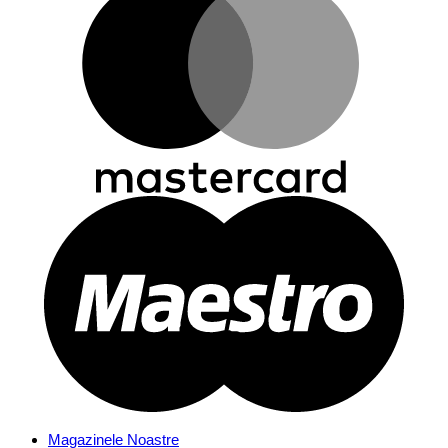
Magazinele Noastre