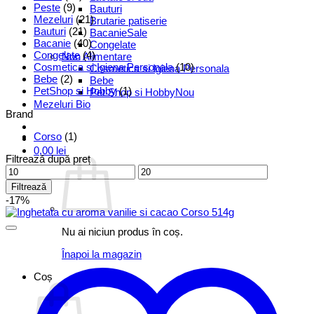
Peste
(9)
Bauturi
Mezeluri
(21)
Brutarie patiserie
Bauturi
(21)
Bacanie
Bacanie
(40)
Congelate
Congelate
(4)
Non Alimentare
Cosmetica si Igiena Personala
(10)
Cosmetica si Igiena Personala
Bebe
(2)
Bebe
PetShop si Hobby
(1)
Pet Shop si Hobby
Mezeluri Bio
Brand
Corso
(1)
0,00
lei
Filtrează după preț
Preț
Preț
minim
maxim
Filtrează
-17%
Nu ai niciun produs în coș.
Înapoi la magazin
Coș