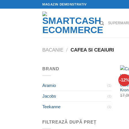
Skip
MAGAZIN DEMONSTRATIV
to
content
SUPERMARK
BACANIE
/
CAFEA SI CEAIURI
BRAND
+
-12
Aramio
Cafe
(1)
Kron
17,
Jacobs
(1)
Teekanne
(1)
FILTREAZĂ DUPĂ PREȚ